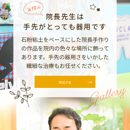
院長先生は
手先がとっても器用です
石粉粘土をベースにした院長手作り
の作品を院内の色々な場所に飾って
あります。手先の器用さをいかした
繊細な治療もお任せください。
more