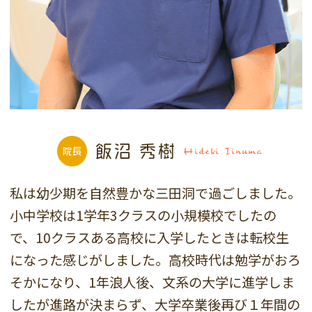
飯沼 秀樹
Hideki Iinuma
私は幼少期を自然豊かな三田洞で過ごしました。
小中学校は1学年3クラスの小規模校でしたの
で、10クラスある高校に入学したときは転校生
になった感じがしました。高校時代は勉学がおろ
そかになり、1年浪人後、文系の大学に進学しま
したが進路が決まらず、大学卒業後再び１年間の