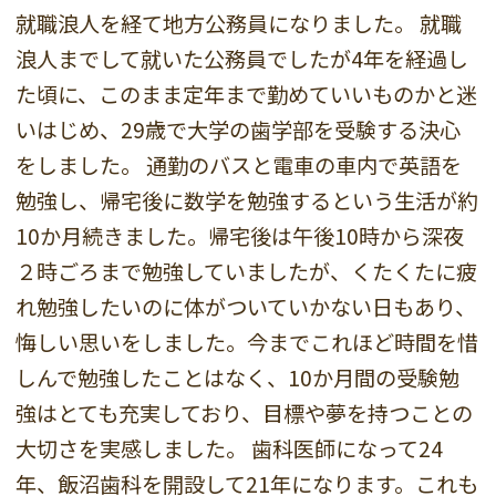
就職浪人を経て地方公務員になりました。
就職
浪人までして就いた公務員でしたが4年を経過し
た頃に、このまま定年まで勤めていいものかと迷
いはじめ、29歳で大学の歯学部を受験する決心
をしました。 通勤のバスと電車の車内で英語を
勉強し、帰宅後に数学を勉強するという生活が約
10か月続きました。帰宅後は午後10時から深夜
２時ごろまで勉強していましたが、くたくたに疲
れ勉強したいのに体がついていかない日もあり、
悔しい思いをしました。今までこれほど時間を惜
しんで勉強したことはなく、10か月間の受験勉
強はとても充実しており、目標や夢を持つことの
大切さを実感しました。
歯科医師になって24
年、飯沼歯科を開設して21年になります。これも