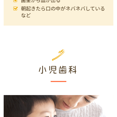
朝起きたら口の中がネバネバしている
など
小児歯科